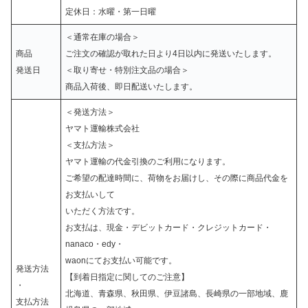
定休日：水曜・第一日曜
＜通常在庫の場合＞
商品
ご注文の確認が取れた日より4日以内に発送いたします。
発送日
＜取り寄せ・特別注文品の場合＞
商品入荷後、即日配送いたします。
＜発送方法＞
ヤマト運輸株式会社
＜支払方法＞
ヤマト運輸の代金引換のご利用になります。
ご希望の配達時間に、荷物をお届けし、その際に商品代金を
お支払いして
いただく方法です。
お支払は、現金・デビットカード・クレジットカード・
nanaco・edy・
waonにてお支払い可能です。
発送方法
【到着日指定に関してのご注意】
・
北海道、青森県、秋田県、伊豆諸島、長崎県の一部地域、鹿
支払方法