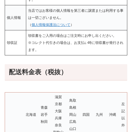
当店ではお客様の個人情報を第三者に譲渡または利用する事
個人情報
は一切ございません。
（
個人情報保護法について
）
領収書をご入用の場合はご注文時にお申し出ください。
領収証
※コレクト代引きの場合は、お支払い時に領収書が発行され
ます。
配送料金表（税抜）
滋賀
鳥取
京都
左
青森
島根
大阪
記
北海道
岩手
岡山
四国
九州
沖縄
兵庫
以
秋田
広島
奈良
外
山口