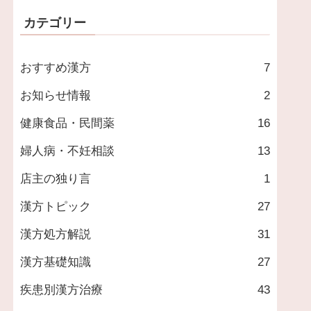
カテゴリー
おすすめ漢方
7
お知らせ情報
2
健康食品・民間薬
16
婦人病・不妊相談
13
店主の独り言
1
漢方トピック
27
漢方処方解説
31
漢方基礎知識
27
疾患別漢方治療
43