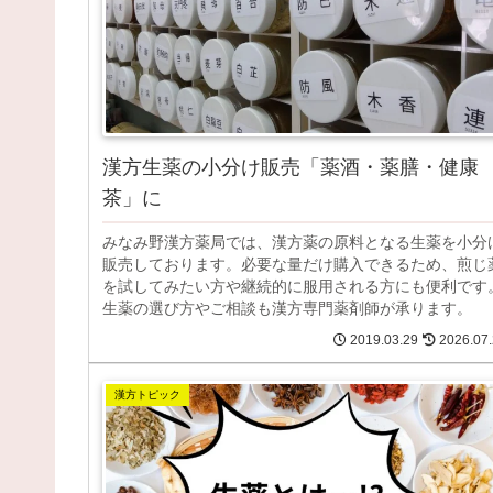
漢方生薬の小分け販売「薬酒・薬膳・健康
茶」に
みなみ野漢方薬局では、漢方薬の原料となる生薬を小分
販売しております。必要な量だけ購入できるため、煎じ
を試してみたい方や継続的に服用される方にも便利です
生薬の選び方やご相談も漢方専門薬剤師が承ります。
2019.03.29
2026.07
漢方トピック