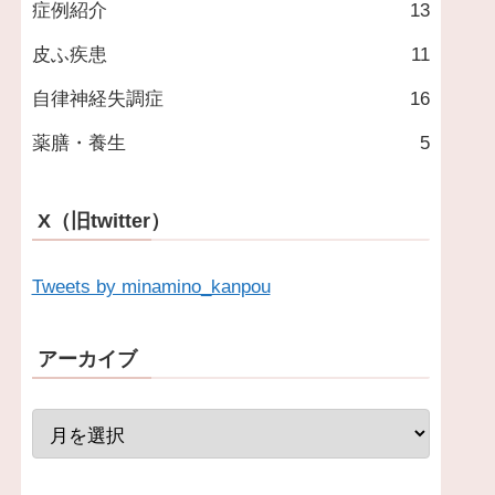
症例紹介
13
皮ふ疾患
11
自律神経失調症
16
薬膳・養生
5
X（旧twitter）
Tweets by minamino_kanpou
アーカイブ