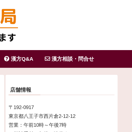
漢方Q&A
漢方相談・問合せ
店舗情報
〒192-0917
東京都八王子市西片倉2-12-12
営業：午前10時～午後7時