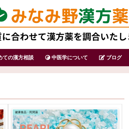
めての漢方相談
中医学について
ブログ
健康食品・民間薬