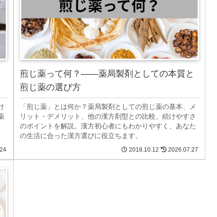
煎じ薬って何？――薬局製剤としての本質と
煎じ薬の選び方
け
「煎じ薬」とは何か？薬局製剤としての煎じ薬の基本、メ
薬
リット・デメリット、他の漢方剤型との比較、続けやすさ
。
のポイントを解説。漢方初心者にもわかりやすく、あなた
の生活に合った漢方選びに役立ちます。
.24
2018.10.12
2026.07.27