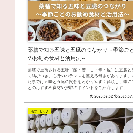
薬膳で知る五味と五臓のつながり～季節ご
のお勧め食材と活用法～
薬膳で重視される五味（酸・苦・甘・辛・鹹）は五臓と
く結びつき、心身のバランスを整える働きがあります。
記事では五味と五臓の関係をわかりやすく解説し、季節
とのおすすめ食材や摂取のポイントをご紹介します。
2025.09.02
2026.07
漢方トピック