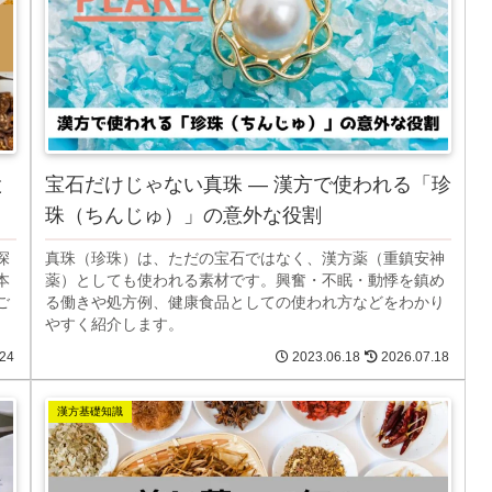
と
宝石だけじゃない真珠 ― 漢方で使われる「珍
珠（ちんじゅ）」の意外な役割
深
真珠（珍珠）は、ただの宝石ではなく、漢方薬（重鎮安神
本
薬）としても使われる素材です。興奮・不眠・動悸を鎮め
ご
る働きや処方例、健康食品としての使われ方などをわかり
やすく紹介します。
.24
2023.06.18
2026.07.18
漢方基礎知識