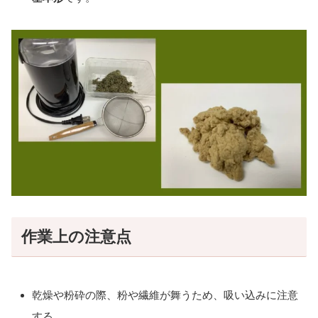
作業上の注意点
乾燥や粉砕の際、粉や繊維が舞うため、吸い込みに注意
する