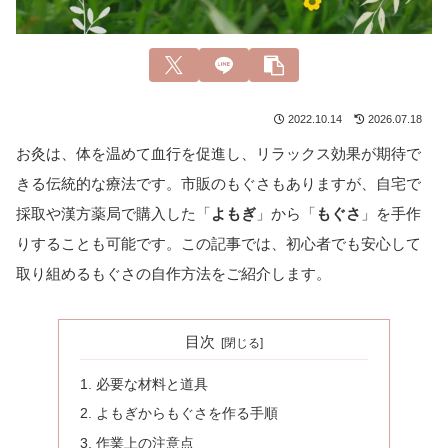
2022.10.14
2026.07.18
お灸は、体を温めて血行を促進し、リラックス効果が期待で
きる伝統的な療法です。市販のもぐさもありますが、自宅で
採取や漢方薬局で購入した「
よもぎ
」から「
もぐさ
」を手作
りすることも可能です。この記事では、初心者でも安心して
取り組めるもぐさの自作方法をご紹介します。
目次
必要な材料と道具
よもぎからもぐさを作る手順
作業上の注意点