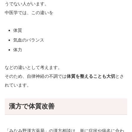
うでない人がいます。
中医学では、この違いを
体質
気血のバランス
体力
などの違いとして考えます。
そのため、自律神経の不調では
体質を整えることも大切
とさ
れています。
漢方で体質改善
「みなみ野漢方薬局」の漢方相談は、単に症状や病名に合わ