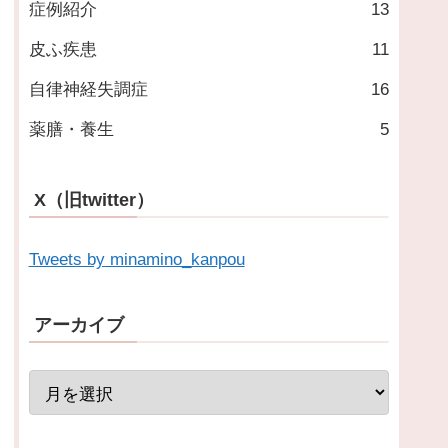
症例紹介
13
皮ふ疾患
11
自律神経失調症
16
薬膳・養生
5
X（旧twitter）
Tweets by minamino_kanpou
アーカイブ