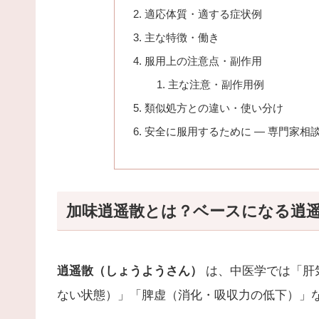
適応体質・適する症状例
主な特徴・働き
服用上の注意点・副作用
主な注意・副作用例
類似処方との違い・使い分け
安全に服用するために — 専門家相
加味逍遥散とは？ベースになる逍
逍遥散（しょうようさん）
は、中医学では「肝
ない状態）」「脾虚（消化・吸収力の低下）」