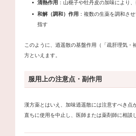
清熱作用
：山梔子や牡丹皮の加味により、
和解（調和）作用
：複数の生薬を調和させ
指す
このように、逍遥散の基盤作用（「疏肝理気・
方といえます。
服用上の注意点・副作用
漢方薬とはいえ、加味逍遥散には注意すべき点
直ちに使用を中止し、医師または薬剤師に相談