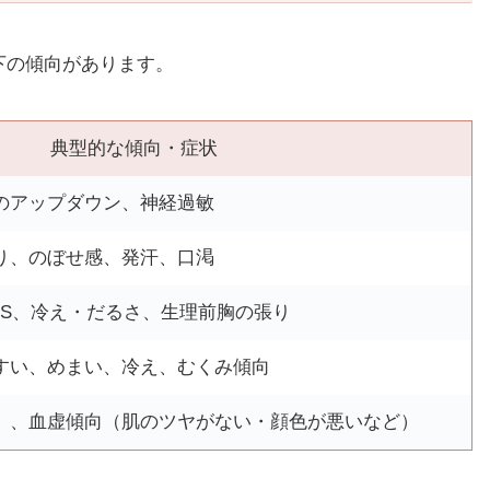
下の傾向があります。
典型的な傾向・症状
のアップダウン、神経過敏
り、のぼせ感、発汗、口渇
MS、冷え・だるさ、生理前胸の張り
すい、めまい、冷え、むくみ傾向
）、血虚傾向（肌のツヤがない・顔色が悪いなど）