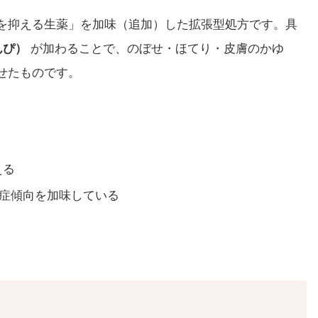
を抑える生薬」を加味（追加）した拡張型処方です。具
んぴ）
が加わることで、のぼせ・ほてり・皮膚のかゆ
たせたものです。
える
症傾向を加味している