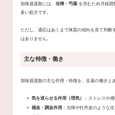
加味逍遥散には、
当帰・芍薬
を含むため月経調
多い処方です。
ただし、適応はあくまで体質の傾向を見て判断
はありません。
主な特徴・働き
加味逍遥散の主な作用・特徴を、生薬の働きと
気を巡らせる作用（理気）
：ストレスや感
補血・調血作用
：当帰や牡丹皮のような生