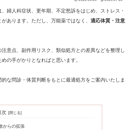
は、婦人科症状、更年期、不定愁訴をはじめ、ストレス・
とがあります。ただし、万能薬ではなく、
適応体質・注意
の注意点、副作用リスク、類似処方との差異などを整理し
ための手がかりとなればと思います。
門的な問診・体質判断をもとに最適処方をご案内いたしま
目次
散からの拡張