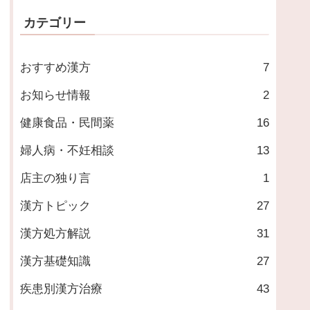
カテゴリー
おすすめ漢方
7
お知らせ情報
2
健康食品・民間薬
16
婦人病・不妊相談
13
店主の独り言
1
漢方トピック
27
漢方処方解説
31
漢方基礎知識
27
疾患別漢方治療
43