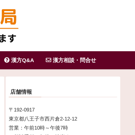
漢方Q&A
漢方相談・問合せ
店舗情報
〒192-0917
東京都八王子市西片倉2-12-12
営業：午前10時～午後7時