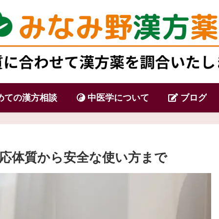
めての漢方相談
中医学について
ブログ
応体質から安全な使い方まで