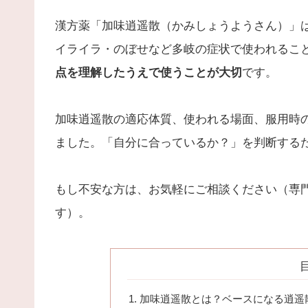
漢方薬「加味逍遥散（かみしょうようさん）」
イライラ・のぼせなど多岐の症状で使われるこ
点を理解したうえで使うことが大切
です。
加味逍遥散の適応体質、使われる場面、服用時
ました。「自分に合っているか？」を判断する
もし不安な方は、お気軽にご相談ください（専
す）。
加味逍遥散とは？ベースになる逍遥