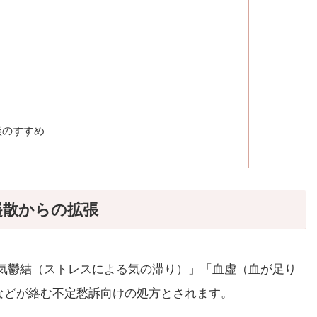
談のすすめ
遥散からの拡張
気鬱結（ストレスによる気の滞り）」「血虚（血が足り
などが絡む不定愁訴向けの処方とされます。