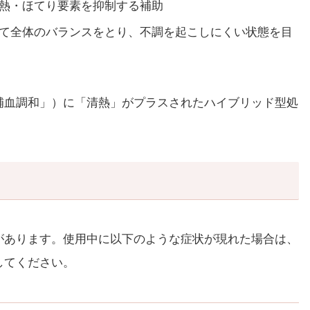
熱・ほてり要素を抑制する補助
て全体のバランスをとり、不調を起こしにくい状態を目
補血調和」）に「清熱」がプラスされたハイブリッド型処
があります。使用中に以下のような症状が現れた場合は、
してください。