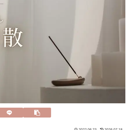
2022.06.23
2026.07.18