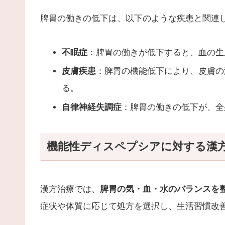
脾胃の働きの低下は、以下のような疾患と関連
不眠症
：脾胃の働きが低下すると、血の生
皮膚疾患
：脾胃の機能低下により、皮膚の
る。
自律神経失調症
：脾胃の働きの低下が、全
機能性ディスペプシアに対する漢
漢方治療では、
脾胃の気・血・水のバランスを
症状や体質に応じて処方を選択し、生活習慣改