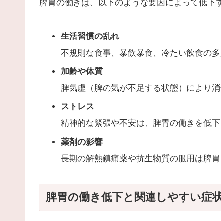
脾胃の働きは、以下のような要因によって低下
生活習慣の乱れ
不規則な食事、暴飲暴食、冷たい飲食の多
加齢や体質
脾気虚（脾の気が不足する状態）により消
ストレス
精神的な緊張や不安は、脾胃の働きを低下
薬剤の影響
長期の解熱鎮痛薬や抗生物質の服用は脾胃
脾胃の働き低下と関連しやすい症