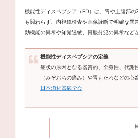
機能性ディスペプシア（FD）は、胃や上腹部の
も関わらず、内視鏡検査や画像診断で明確な異
動機能の異常や知覚過敏、胃酸分泌の異常など
機能性ディスペプシアの定義
症状の原因となる器質的、全身性、代謝
（みぞおちの痛み）や胃もたれなどの心
日本消化器病学会