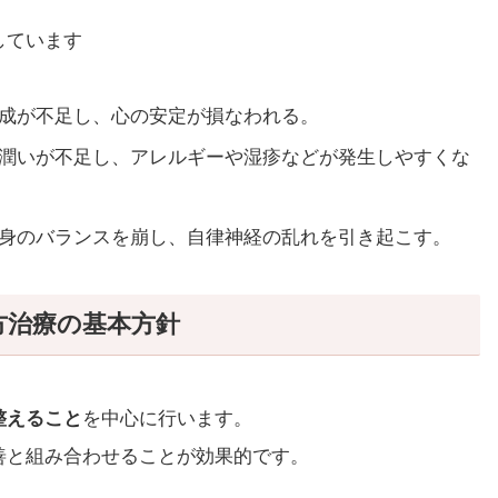
しています
成が不足し、心の安定が損なわれる。
潤いが不足し、アレルギーや湿疹などが発生しやすくな
身のバランスを崩し、自律神経の乱れを引き起こす。
方治療の基本方針
整えること
を中心に行います。
善と組み合わせることが効果的です。