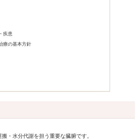
・疾患
治療の基本方針
運搬・水分代謝を担う重要な臓腑です。