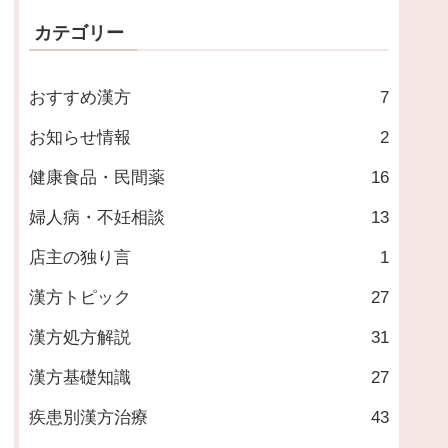
カテゴリー
おすすめ漢方
7
お知らせ情報
2
健康食品・民間薬
16
婦人病・不妊相談
13
店主の独り言
1
漢方トピック
27
漢方処方解説
31
漢方基礎知識
27
疾患別漢方治療
43