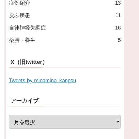
症例紹介
13
皮ふ疾患
11
自律神経失調症
16
薬膳・養生
5
X（旧twitter）
Tweets by minamino_kanpou
アーカイブ