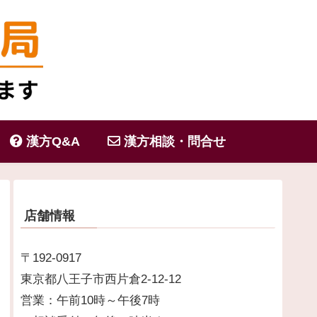
漢方Q&A
漢方相談・問合せ
店舗情報
〒192-0917
東京都八王子市西片倉2-12-12
営業：午前10時～午後7時