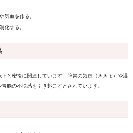
や気血を作る。
消化する。
係
低下と密接に関連しています。脾胃の気虚（ききょ）や湿
や胃腸の不快感を引き起こすとされています。