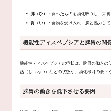
脾（ひ）
：食べたものを消化吸収し、栄養
胃（い）
：食物を受け入れ、脾と協力して
機能性ディスペプシアと脾胃の関
機能性ディスペプシアの症状は、脾胃の働きの
熱（しつねつ）などの状態が、消化機能の低下
脾胃の働きを低下させる要因