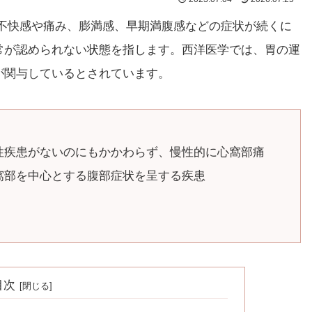
不快感や痛み、膨満感、早期満腹感などの症状が続くに
常が認められない状態を指します。西洋医学では、胃の運
が関与しているとされています。
性疾患がないのにもかかわらず、慢性的に心窩部痛
窩部を中心とする腹部症状を呈する疾患
目次