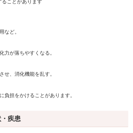
することがあります
用など。
化力が落ちやすくなる。
させ、消化機能を乱す。
に負担をかけることがあります。
状・疾患