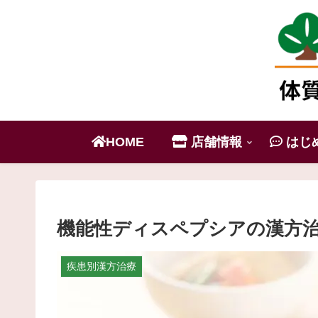
HOME
店舗情報
はじ
機能性ディスペプシアの漢方
疾患別漢方治療