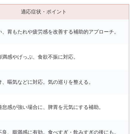
適応症状・ポイント
い、胃もたれや疲労感を改善する補助的アプローチ。
膨満感やげっぷ、食欲不振に対応。
け、嘔気などに対応。気の巡りを整える。
倦怠感が強い場合に、脾胃を元気にする補助。
不良、膨満感に有効。食べすぎ・飲みすぎの後にも。