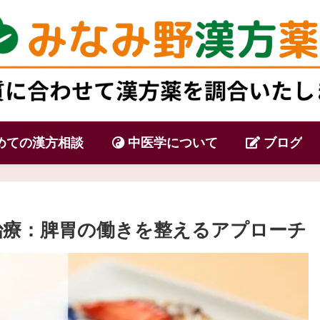
めての漢方相談
中医学について
ブログ
治療：脾胃の働きを整えるアプローチ