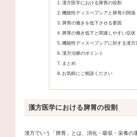
漢方医学における脾胃の役割
機能性ディスペプシアと脾胃の関係
脾胃の働きを低下させる要因
脾胃の働き低下と関連しやすい症状
機能性ディスペプシアに対する漢方
漢方治療のポイント
まとめ
お気軽にご相談ください
漢方医学における脾胃の役割
漢方でいう「脾胃」とは、消化・吸収・栄養の