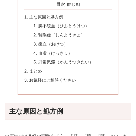
目次
主な原因と処方例
脾不統血（ひふとうけつ）
腎陽虚（じんようきょ）
瘀血（おけつ）
血虚（けっきょ）
肝鬱気滞（かんうつきたい）
まとめ
お気軽にご相談ください
主な原因と処方例