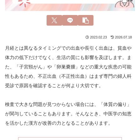
2023.02.23
2026.07.18
月経とは異なるタイミングでの出血や長引く出血は、貧血や
体力の低下だけでなく、生活の質にも影響を及ぼします。ま
た、「子宮頸がん」や「卵巣嚢腫」などの重大な疾患の可能
性もあるため、不正出血（不正性出血）はまず専門の婦人科
受診で原因を確認することが何より大切です。
検査で大きな問題が見つからない場合には、「体質の偏り」
が関与していることもあります。そんなとき、中医学の知恵
を活かした漢方が改善の力となることがあります。