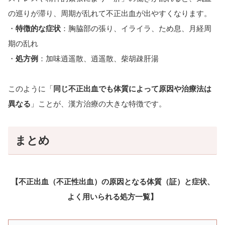
の巡りが滞り、周期が乱れて不正出血が出やすくなります。
・
特徴的な症状
：胸脇部の張り、イライラ、ため息、月経周
期の乱れ
・
処方例
：加味逍遥散、逍遥散、柴胡疎肝湯
このように「
同じ不正出血でも体質によって原因や治療法は
異なる
」ことが、漢方治療の大きな特徴です。
まとめ
【不正出血（不正性出血）の原因となる体質（証）と症状、
よく用いられる処方一覧】