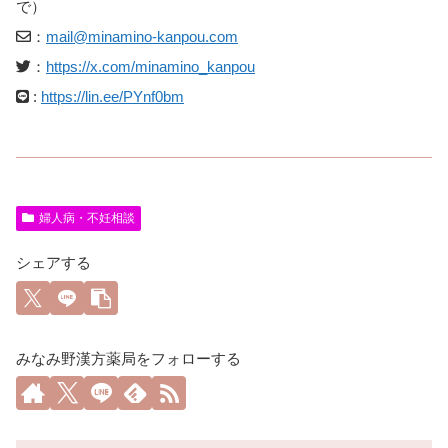
で）
：
mail@minamino-kanpou.com
：
https://x.com/minamino_kanpou
:
https://lin.ee/PYnf0bm
婦人病・不妊相談
シェアする
みなみ野漢方薬局をフォローする