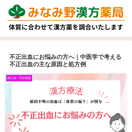
不正出血にお悩みの方へ｜中医学で考える
不正出血の主な原因と処方例
婦人病・不妊相談